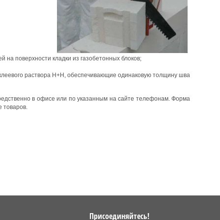
 на поверхности кладки из газобетонных блоков;
 клеевого раствора Н+Н, обеспечивающие одинаковую толщину шва
редственно в офисе или по указанным на сайте телефонам. Форма
е товаров.
Присоединяйтесь!