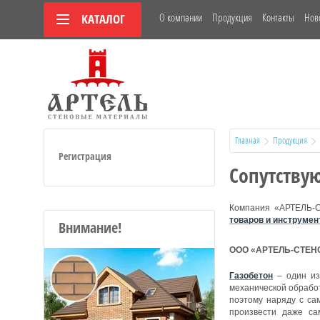
О компании
Продукция
Контакты
Нов
КАТАЛОГ
Главная
Продукция
Регистрация
Сопутству
Компания «АРТЕЛЬ-
товаров и инструмен
Внимание!
ООО «АРТЕЛЬ-СТЕНОВ
Газобетон
– один из
механической обработ
поэтому наряду с са
произвести даже са