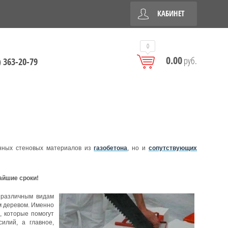
КАБИНЕТ
0
0.00
руб.
) 363-20-79
ных стеновых материалов из
газобетона
, но и
сопутствующих
йшие сроки!
 различным видам
м деревом. Именно
, которые помогут
илий, а главное,