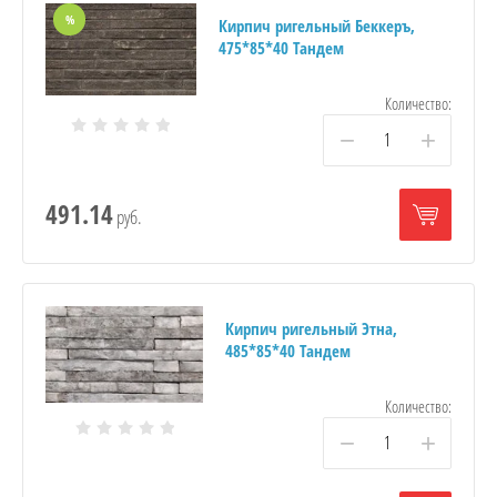
%
Кирпич ригельный Беккеръ,
475*85*40 Тандем
Количество:
−
+
491.14
руб.
Кирпич ригельный Этна,
485*85*40 Тандем
Количество:
−
+