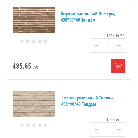
Кирпич ригельный Лаферм,
490*90*40 Тандем
Количество:
−
+
485.65
руб.
Кирпич ригельный Тиволи,
490*90*40 Тандем
Количество:
−
+