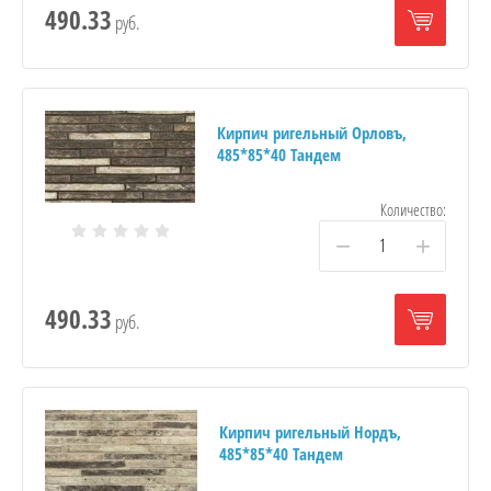
490.33
руб.
Кирпич ригельный Орловъ,
485*85*40 Тандем
Количество:
−
+
490.33
руб.
Кирпич ригельный Нордъ,
485*85*40 Тандем