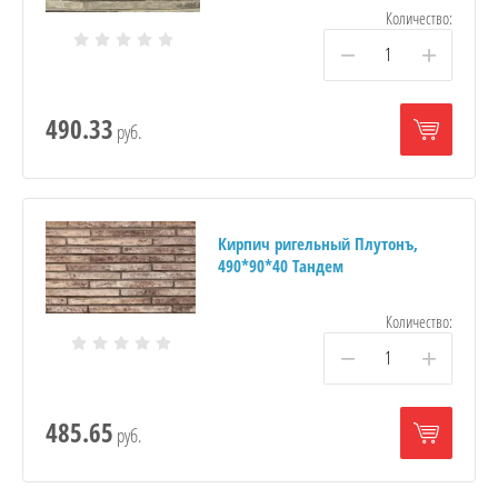
Количество:
−
+
490.33
руб.
Кирпич ригельный Плутонъ,
490*90*40 Тандем
Количество:
−
+
485.65
руб.