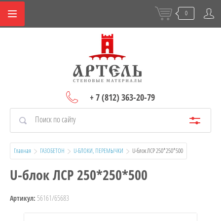
0
+ 7 (812) 363-20-79
Главная
ГАЗОБЕТОН
U-БЛОКИ, ПЕРЕМЫЧКИ
  U-блок ЛСР 250*250*500
U-блок ЛСР 250*250*500
56161/65683
Артикул: