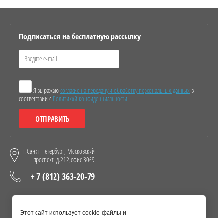
Подписаться на бесплатную рассылку
Я выражаю
согласие на передачу и обработку персональных данных
в
соответствии с
Политикой конфиденциальности
ОТПРАВИТЬ
г.Санкт-Петербург, Московский
проспект, д.212,офис 3069
+ 7 (812) 363-20-79
Присоединяйтесь!
Этот сайт использует cookie-файлы и