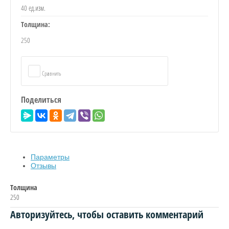
40 ед.изм.
Толщина:
250
Я
Сравнить
Поделиться
Параметры
Отзывы
ИЦА
Толщина
250
Авторизуйтесь, чтобы оставить комментарий