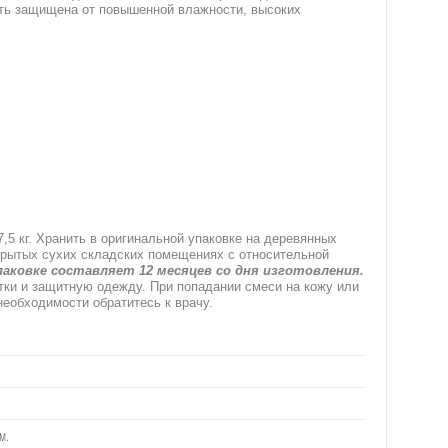
ыть защищена от повышенной влажности, высоких
5 кг. Хранить в оригинальной упаковке на деревянных
 крытых сухих складских помещениях с относительной
паковке составляет 12 месяцев со дня изготовления.
атки и защитную одежду. При попадании смеси на кожу или
необходимости обратитесь к врачу.
м.