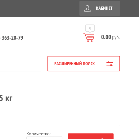
КАБИНЕТ
0
0.00
руб.
) 363-20-79
РАСШИРЕННЫЙ ПОИСК
5 кг
Количество: