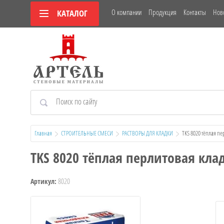
О компании
Продукция
Контакты
Нов
КАТАЛОГ
Главная
СТРОИТЕЛЬНЫЕ СМЕСИ
РАСТВОРЫ ДЛЯ КЛАДКИ
  TKS 8020 тёплая п
TKS 8020 тёплая перлитовая клад
8020
Артикул: