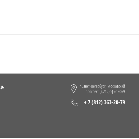
щь
г.Санкт-Петербург, Московский
проспект, д.212,офис 3069
+ 7 (812) 363-20-79