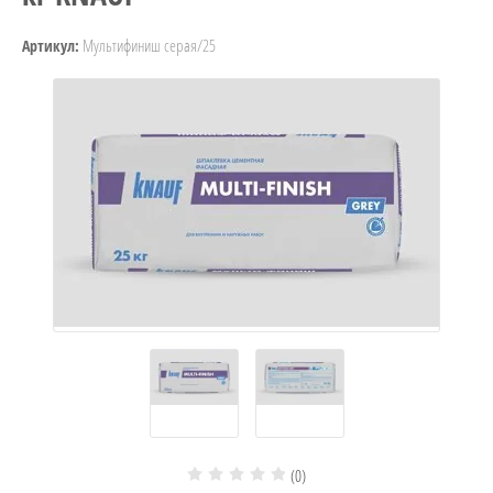
Мультифиниш серая/25
Артикул:
(0)