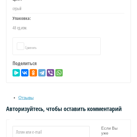
серый
Упаковка:
Я
48 ед.изм.
Сравнить
Поделиться
Отзывы
Авторизуйтесь, чтобы оставить комментарий
ИЦА
Если Вы
уже