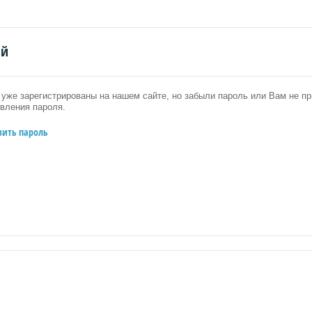
ий
уже зарегистрированы на нашем сайте, но забыли пароль или Вам не 
вления пароля.
вить пароль