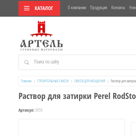
О компании
Продукция
Контакты
Нов
КАТАЛОГ
Главная
СТРОИТЕЛЬНЫЕ СМЕСИ
СМЕСИ ДЛЯ МОЩЕНИЯ
  Раствор для затир
Раствор для затирки Perel RodSt
0959
Артикул: