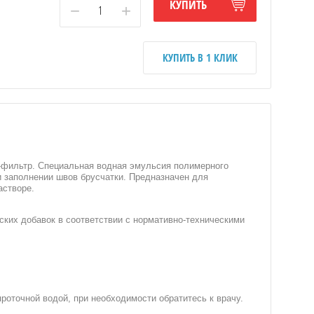
КУПИТЬ
−
+
КУПИТЬ В 1 КЛИК
в-фильтр. Специальная водная эмульсия полимерного
и заполнении швов брусчатки. Предназначен для
астворе.
ских добавок в соответствии с нормативно-техническими
роточной водой, при необходимости обратитесь к врачу.