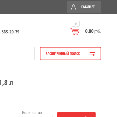
КАБИНЕТ
0
0.00
руб.
) 363-20-79
РАСШИРЕННЫЙ ПОИСК
1,8 л
Количество: