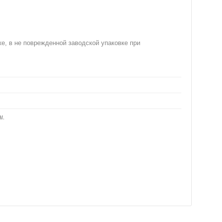
ке, в не поврежденной заводской упаковке при
м.