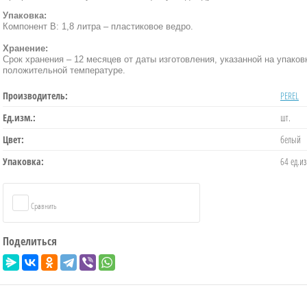
Упаковка:
Компонент B: 1,8 литра – пластиковое ведро.
Хранение:
Срок хранения – 12 месяцев от даты изготовления, указанной на упаков
положительной температуре.
Производитель:
PEREL
Ед.изм.:
шт.
Цвет:
белый
Упаковка:
64 ед.из
Сравнить
Поделиться