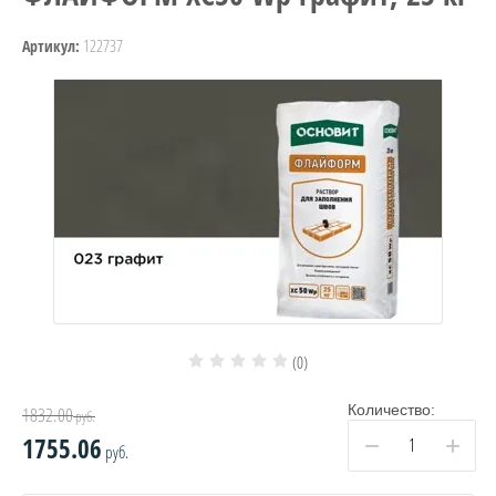
122737
Артикул:
(0)
Количество:
1832.00
руб.
−
+
1755.06
руб.