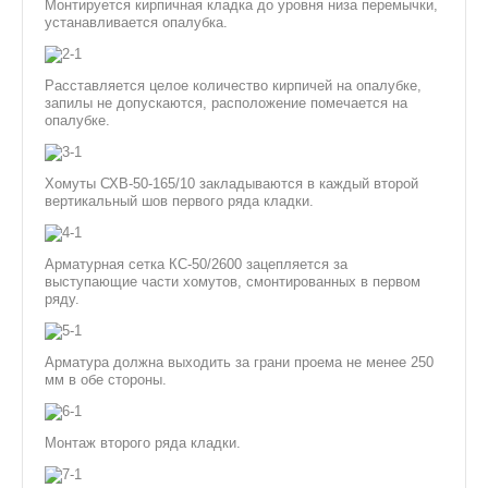
Монтируется кирпичная кладка до уровня низа перемычки,
устанавливается опалубка.
Расставляется целое количество кирпичей на опалубке,
Я
запилы не допускаются, расположение помечается на
опалубке.
Хомуты СХВ-50-165/10 закладываются в каждый второй
вертикальный шов первого ряда кладки.
Арматурная сетка КС-50/2600 зацепляется за
выступающие части хомутов, смонтированных в первом
ряду.
Арматура должна выходить за грани проема не менее 250
мм в обе стороны.
ИЦА
Монтаж второго ряда кладки.