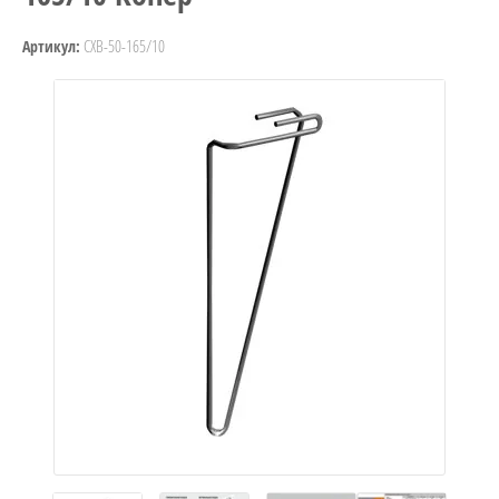
СХВ-50-165/10
Артикул: