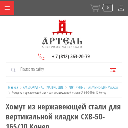
0
+ 7 (812) 363-20-79
Главная
АКСЕССУАРЫ И СОПУТСТВУЮЩИЕ
КИРПИЧНЫЕ ПЕРЕМЫЧКИ ДЛЯ ФАСАДА
  Хомут из нержавеющей стали для вертикальной кладки СХВ-50-165/10 Конер
Хомут из нержавеющей стали для
вертикальной кладки СХВ-50-
165/10 Конер