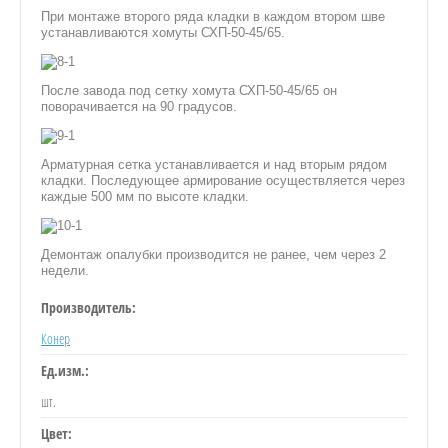
При монтаже второго ряда кладки в каждом втором шве
устанавливаются хомуты СХП-50-45/65.
После завода под сетку хомута СХП-50-45/65 он
поворачивается на 90 градусов.
Арматурная сетка устанавливается и над вторым рядом
кладки. Последующее армирование осуществляется через
каждые 500 мм по высоте кладки.
Демонтаж опалубки производится не ранее, чем через 2
недели.
Производитель:
Конер
Ед.изм.:
шт.
Цвет: