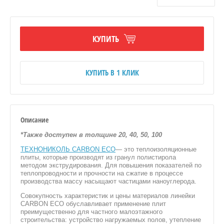
КУПИТЬ
ЯЦИИ, ПГП
КУПИТЬ В 1 КЛИК
Описание
ВОВ
*Также доступен в толщине 20, 40, 50, 100
ТЕХНОНИКОЛЬ CARBON ECO
— это теплоизоляционные
НЫЕ
плиты, которые производят из гранул полистирола
методом экструдирования. Для повышения показателей по
теплопроводности и прочности на сжатие в процессе
производства массу насыщают частицами наноуглерода.
Совокупность характеристик и цены материалов линейки
CARBON ECO обуславливает применение плит
преимущественно для частного малоэтажного
строительства: устройство нагружаемых полов, утепление