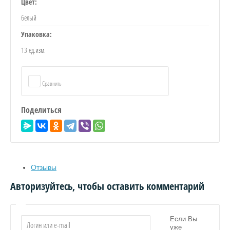
Цвет:
белый
Упаковка:
Я
13 ед.изм.
Сравнить
Поделиться
Отзывы
Авторизуйтесь, чтобы оставить комментарий
ИЦА
Если Вы
уже