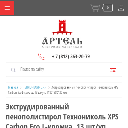
0
+ 7 (812) 363-20-79
Главная
ТЕПЛОИЗОЛЯЦИЯ
  Экструдированный пенополистирол Технониколь XPS 
Carbon Eco L-кромка, 13 шт/уп, 1180*580*30 мм
Экструдированный
пенополистирол Технониколь XPS
Carbon Eco L-кромка, 13 шт/уп,