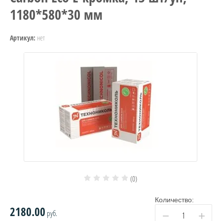
1180*580*30 мм
нет
Артикул:
(0)
Количество:
2180.00
руб.
−
+