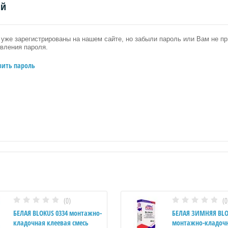
ий
уже зарегистрированы на нашем сайте, но забыли пароль или Вам не 
вления пароля.
вить пароль
(0)
(0
БЕЛАЯ BLOKUS 0334 монтажно-
БЕЛАЯ ЗИМНЯЯ BLO
кладочная клеевая смесь
монтажно-кладоч