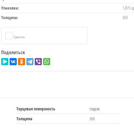
Упаковка:
1,875 ед
Толщина:
300
Сравнить
Поделиться
Торцевая поверхность
гладкая
Толщина
300