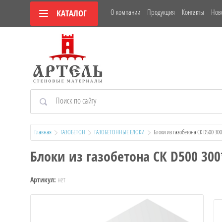
О компании
Продукция
Контакты
Нов
КАТАЛОГ
Главная
ГАЗОБЕТОН
ГАЗОБЕТОННЫЕ БЛОКИ
  Блоки из газобетона СК D500 3
Блоки из газобетона СК D500 30
нет
Артикул: