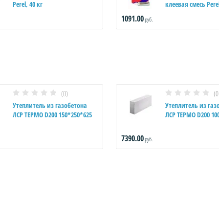
Perel, 40 кг
клеевая смесь Perel
1091.00
руб.
(0)
(0
Утеплитель из газобетона
Утеплитель из газ
ЛСР ТЕРМО D200 150*250*625
ЛСР ТЕРМО D200 10
7390.00
руб.