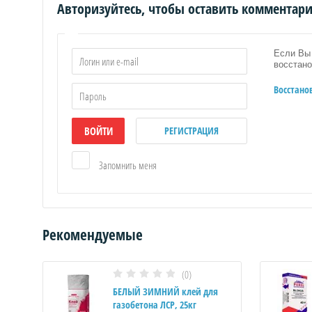
Авторизуйтесь, чтобы оставить комментар
Если Вы 
восстано
Восстано
ИЕ
ВОЙТИ
РЕГИСТРАЦИЯ
Е
Запомнить меня
РОБОЧКИ
Рекомендуемые
НАЛЫ
(0)
БЕЛЫЙ ЗИМНИЙ клей для
газобетона ЛСР, 25кг