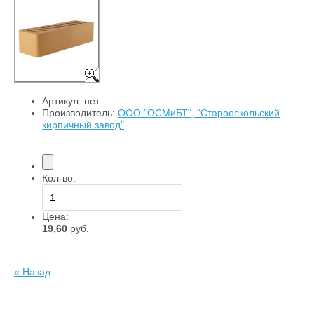
Артикул:
нет
Производитель:
ООО "ОСМиБТ", "Старооскольский
кирпичный завод"
Кол-во:
Цена:
19,60
руб.
« Назад